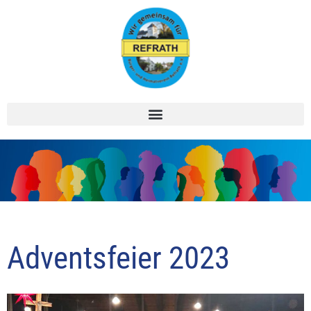
Zum
Inhalt
springen
Adventsfeier 2023