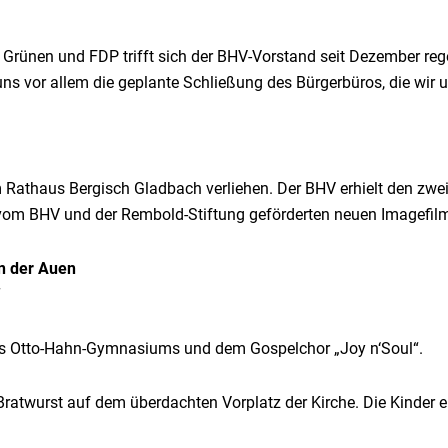
 Grünen und FDP trifft sich der BHV-Vorstand seit Dezember 
uns vor allem die geplante Schließung des Bürgerbüros, die wir
athaus Bergisch Gladbach verliehen. Der BHV erhielt den zweite
vom BHV und der Rembold-Stiftung geförderten neuen Imagefilm
In der Auen
“
des Otto-Hahn-Gymnasiums und dem Gospelchor „Joy n‘Soul“.
Bratwurst auf dem überdachten Vorplatz der Kirche. Die Kinder 