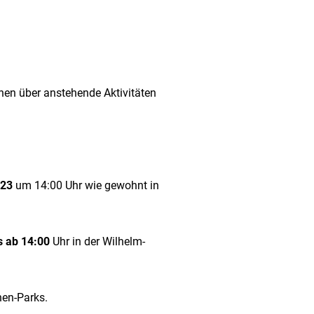
nen über anstehende Aktivitäten
023
um 14:00 Uhr wie gewohnt in
s ab 14:00
Uhr in der Wilhelm-
nen-Parks.