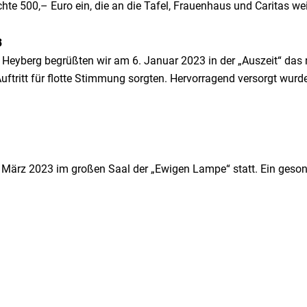
te 500,– Euro ein, die an die Tafel, Frauenhaus und Caritas w
3
. Heyberg begrüßten wir am 6. Januar 2023 in der „Auszeit“ das 
ftritt für flotte Stimmung sorgten. Hervorragend versorgt wur
 März 2023 im großen Saal der „Ewigen Lampe“ statt. Ein gesond