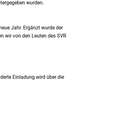
eitergegeben wurden.
neue Jahr. Ergänzt wurde der
den wir von den Leuten des SVR
erte Einladung wird über die