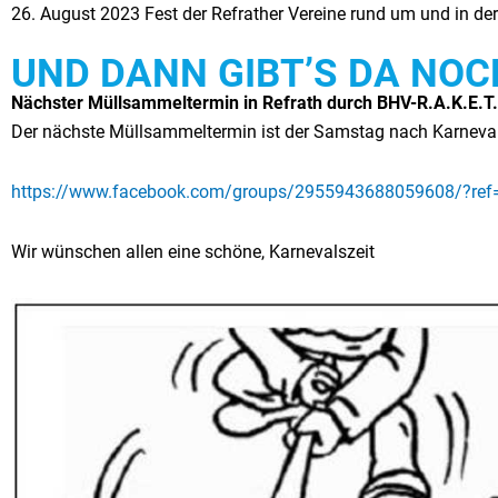
26. August 2023 Fest der Refrather Vereine rund um und in de
UND DANN GIBT’S DA NOC
Nächster Müllsammeltermin in Refrath durch BHV-R.A.K.E.T.
Der nächste Müllsammeltermin ist der Samstag nach Karneval
https://www.facebook.com/groups/2955943688059608/?ref=
Wir wünschen allen eine schöne, Karnevalszeit