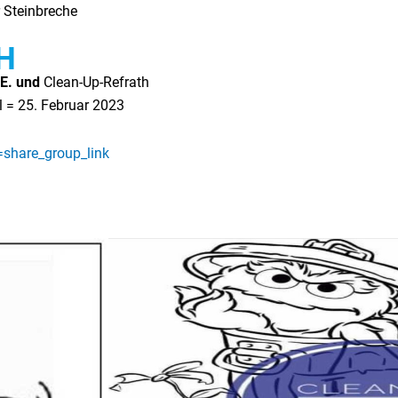
r Steinbreche
H
E. und
Clean-Up-Refrath
 = 25. Februar 2023
share_group_link