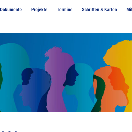
Dokumente
Projekte
Termine
Schriften & Karten
Mi