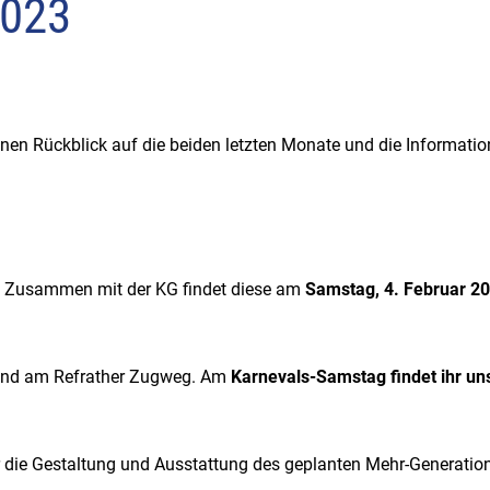
2023
nen Rückblick auf die beiden letzten Monate und die Informatio
ng. Zusammen mit der KG findet diese am
Samstag, 4. Februar 2
Stand am Refrather Zugweg. Am
Karnevals-Samstag findet ihr un
r die Gestaltung und Ausstattung des geplanten Mehr-Generatio