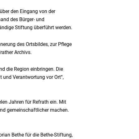
 über den Eingang von der
hand des Bürger- und
tändige Stiftung überführt werden.
nerung des Ortsbildes, zur Pflege
rather Archivs.
und die Region einbringen. Die
t und Verantwortung vor Ort“,
elen Jahren für Refrath ein. Mit
r und gemeinschaftlicher machen.
rian Bethe für die Bethe-Stiftung,