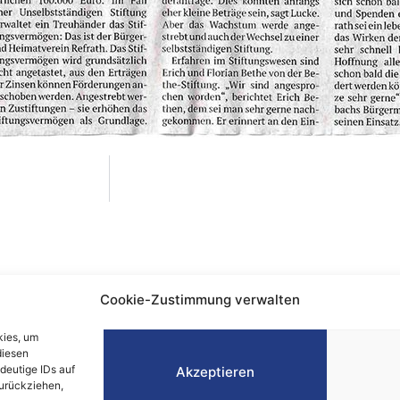
Cookie-Zustimmung verwalten
essum
kies, um
nschutz
diesen
e-Richtlinie
deutige IDs auf
Akzeptieren
zurückziehen,