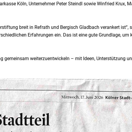
parkasse Köln, Unternehmer Peter Steindl sowie Winfried Krux,
iftung breit in Refrath und Bergisch Gladbach verankert ist“, s
erschiedlichen Erfahrungen ein. Das ist eine gute Grundlage, um 
ng gemeinsam weiterzuentwickeln – mit Ideen, Unterstützung u