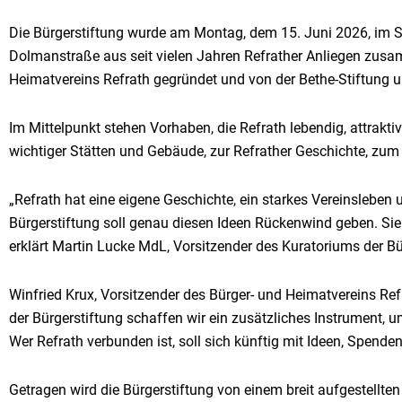
Die Bürgerstiftung wurde am Montag, dem 15. Juni 2026, im S
Dolmanstraße aus seit vielen Jahren Refrather Anliegen zusa
Heimatvereins Refrath gegründet und von der Bethe-Stiftung unt
Im Mittelpunkt stehen Vorhaben, die Refrath lebendig, attrakt
wichtiger Stätten und Gebäude, zur Refrather Geschichte, zum 
„Refrath hat eine eigene Geschichte, ein starkes Vereinsleben u
Bürgerstiftung soll genau diesen Ideen Rückenwind geben. Sie
erklärt Martin Lucke MdL, Vorsitzender des Kuratoriums der Bü
Winfried Krux, Vorsitzender des Bürger- und Heimatvereins Refra
der Bürgerstiftung schaffen wir ein zusätzliches Instrument, u
Wer Refrath verbunden ist, soll sich künftig mit Ideen, Spende
Getragen wird die Bürgerstiftung von einem breit aufgestellten