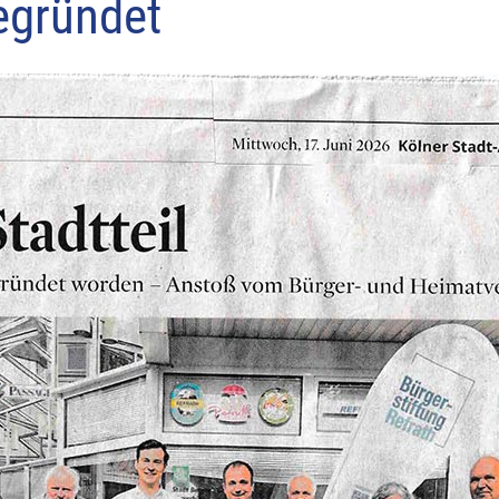
egründet