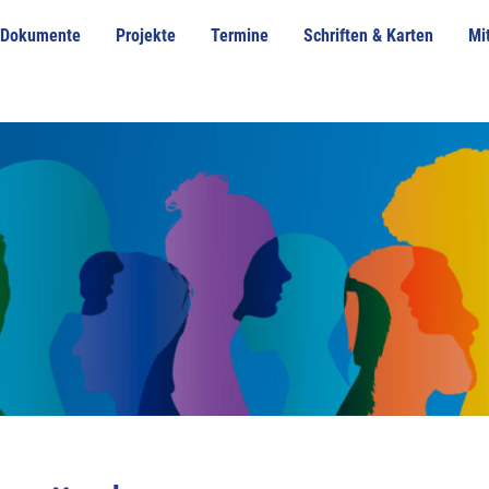
Dokumente
Projekte
Termine
Schriften & Karten
Mi