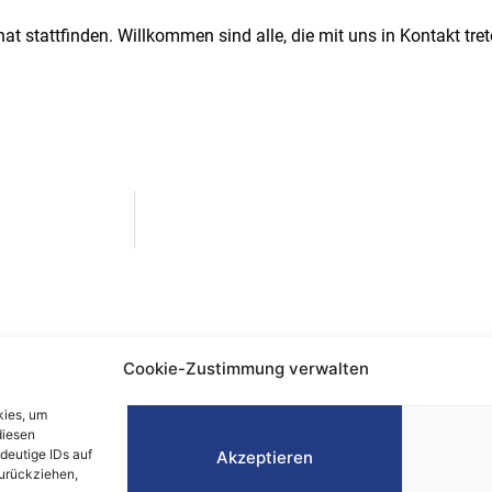
at stattfinden. Willkommen sind alle, die mit uns in Kontakt tre
Cookie-Zustimmung verwalten
essum
kies, um
nschutz
diesen
e-Richtlinie
deutige IDs auf
Akzeptieren
zurückziehen,