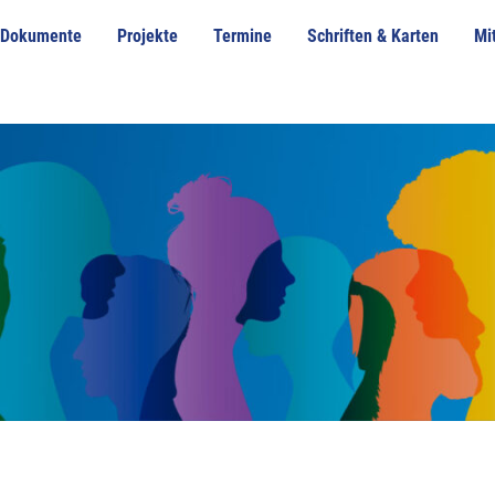
Dokumente
Projekte
Termine
Schriften & Karten
Mi