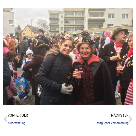
Zurück
N
VORHERIGER
NÄCHSTER
Kindersitzung
Mitglieder Versammlung