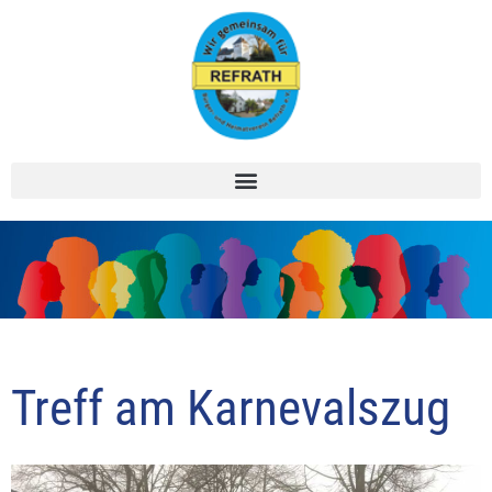
Zum
Inhalt
springen
Treff am Karnevalszug