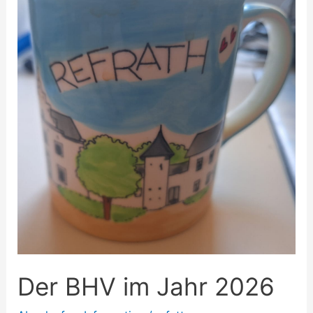
BHV
im
Jahr
2026
Der BHV im Jahr 2026