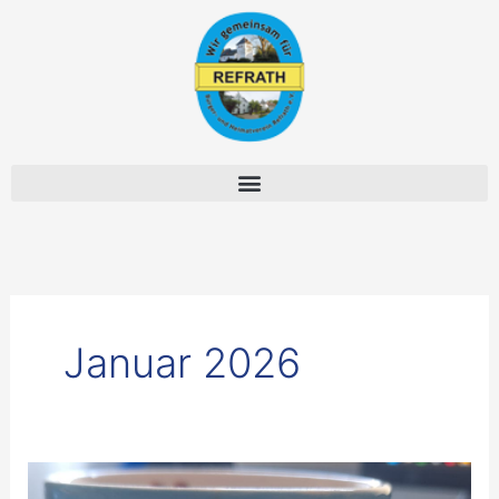
Zum
Inhalt
springen
Januar 2026
Der