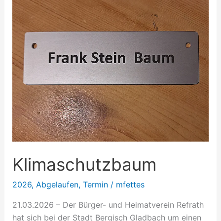
Klimaschutzbaum
2026
,
Abgelaufen
,
Termin
/
mfettes
21.03.2026 – Der Bürger- und Heimatverein Refrath
hat sich bei der Stadt Bergisch Gladbach um einen