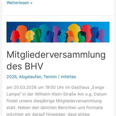
Weiterlesen »
Mitgliederversammlung
des
BHV
Mitgliederversammlung
des BHV
2026
,
Abgelaufen
,
Termin
/
mfettes
am 20.03.2026 um 19:00 Uhr im Gasthaus „Ewige
Lampe“ in der Wilhelm-Klein-Straße Am o.g. Datum
findet unsere diesjährige Mitgliederversammlung
statt. Neben den üblichen Berichten und Formalia
möchten wir darauf hinweisen, dass einige