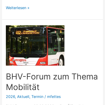
Weiterlesen »
BHV-
Forum
zum
Thema
Mobilität
BHV-Forum zum Thema
Mobilität
2026
,
Aktuell
,
Termin
/
mfettes