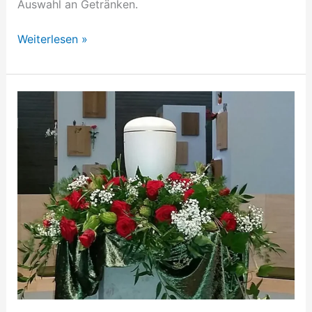
Auswahl an Getränken.
Weiterlesen »
BHV-
Forum