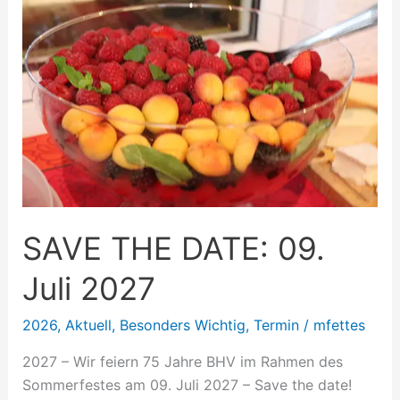
THE
DATE:
09.
Juli
2027
SAVE THE DATE: 09.
Juli 2027
2026
,
Aktuell
,
Besonders Wichtig
,
Termin
/
mfettes
2027 – Wir feiern 75 Jahre BHV im Rahmen des
Sommerfestes am 09. Juli 2027 – Save the date!