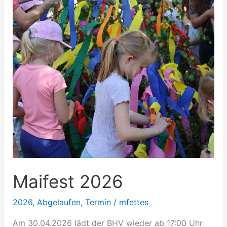
Maifest 2026
2026
,
Abgelaufen
,
Termin
/
mfettes
Am 30.04.2026 lädt der BHV wieder ab 17:00 Uhr