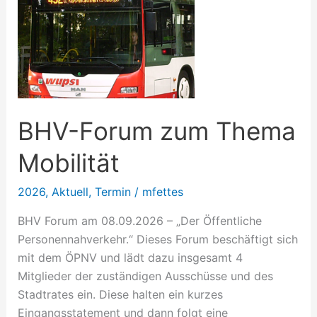
Forum
zum
Thema
Mobilität
BHV-Forum zum Thema
Mobilität
2026
,
Aktuell
,
Termin
/
mfettes
BHV Forum am 08.09.2026 – „Der Öffentliche
Personennahverkehr.“ Dieses Forum beschäftigt sich
mit dem ÖPNV und lädt dazu insgesamt 4
Mitglieder der zuständigen Ausschüsse und des
Stadtrates ein. Diese halten ein kurzes
Eingangsstatement und dann folgt eine