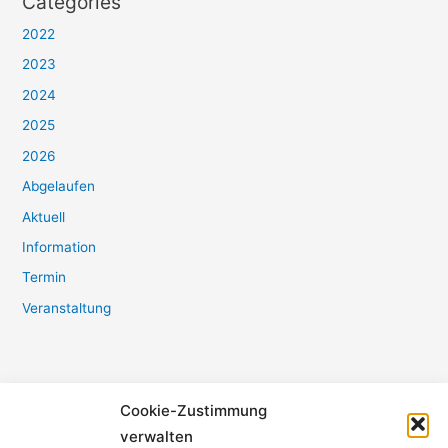
Categories
2022
2023
2024
2025
2026
Abgelaufen
Aktuell
Information
Termin
Veranstaltung
Cookie-Zustimmung
Bürger- und Heimatverein Refrath e.V.
verwalten