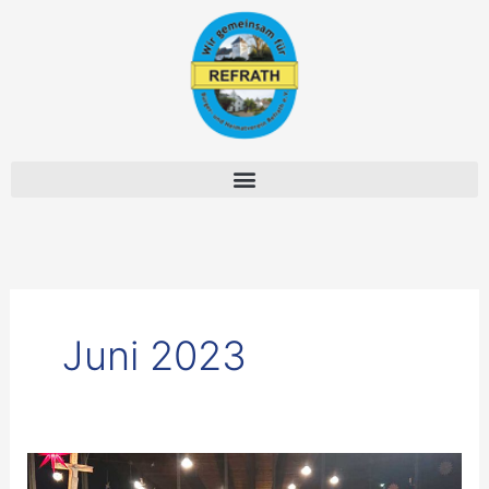
Zum
Inhalt
springen
Juni 2023
Adventsfeier