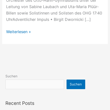
Orchester des Otto-Hahn-Gymnasiums unter der
Leitung von Sabine Laubach und Uta-Maria Plüür-
Billen sowie Solistinnen und Solisten des OHG 17:40
UhrAdventlicher lmpuls • Birgit Dwornicki […]
Weiterlesen »
Suchen
Suchen
Recent Posts