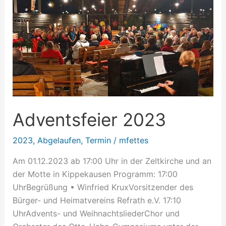
2023
Adventsfeier 2023
2023
,
Abgelaufen
,
Termin
/
mfettes
Am 01.12.2023 ab 17:00 Uhr in der Zeltkirche und an
der Motte in Kippekausen Programm: 17:00
UhrBegrüßung • Winfried KruxVorsitzender des
Bürger- und Heimatvereins Refrath e.V. 17:10
UhrAdvents- und WeihnachtsliederChor und